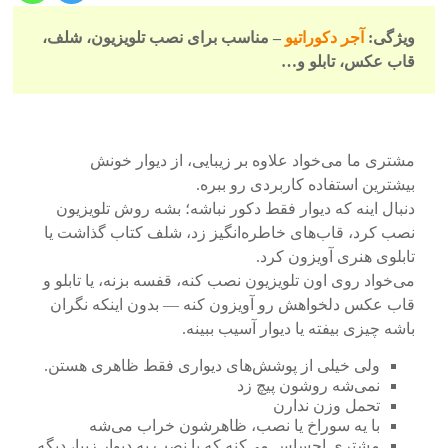
ویژگی:
آجر دکوراتیو
– مناسب برای نصب تلویزیون، شلف،
قاب عکس، تابلو و…
مشتری ما می‌خواد علاوه بر زیبایی، از دیوار خونش
بیشترین استفاده کاربردی رو ببره.
دنبال اینه که دیوار فقط دکور نباشه؛ بشه روش تلویزیون
نصب کرد، قاب‌های خاطره‌انگیز زد، شلف کتاب گذاشت یا
تابلوی هنری آویزون کرد.
می‌خواد روی اون تلویزیون نصب کنه، قفسه بزنه، یا تابلو و
قاب عکس دلخواهش رو آویزون کنه — بدون اینکه نگران
باشه چیزی بیفته یا دیوار آسیب ببینه.
ولی خیلی از پوشش‌های دیواری فقط ظاهری هستن.
نمی‌شه روشون پیچ زد
تحمل وزن ندارن
با یه سوراخ یا نصب، ظاهرشون خراب می‌شه
مشتری احساس می‌کنه که با نصب یه دیوار زیبا، دیگه