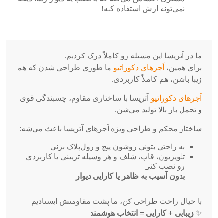
نمی‌تونه ازش استفاده کنه!
ما در آتریسا این مسئله رو کاملاً درک کردیم.
برای همین،
آجرهای دکوراتیو
ما طوری طراحی شدن که هم
زیبا باشن، هم کاملاً کاربردی.
آجرهای دکوراتیو
آتریسا با ساختاری مقاوم، چسبندگی قوی
و تحمل بار بالا تولید می‌شن.
ساختار محکم و طراحی ویژه آجرهای آتریسا باعث می‌شه:
به راحتی بتونی روشون پیچ و رول‌پلاک بزنی
تلویزیون، قاب، شلف و هر وسیله تزیینی یا کاربردی
رو نصب کنی
بدون آسیب به ظاهر یا کارایی دیوار
با خیال راحت طراحی کن، ما پشت مقاومتش ایستادیم
✨
زیبایی + کارایی = انتخاب هوشمند