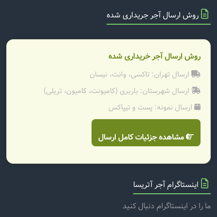
روش ارسال آجر جریداری شده
روش ارسال آجر خریداری شده
ارسال تهران: تاکسی، وانت، نیسان
ارسال شهرستان: باربری (کامیونت، کامیون، تریلی)
ارسال نمونه: پست و تیپاکس
مشاهده جزئیات کامل ارسال
اینستاگرام آجر آتریسا
ما را در اینستاگرام دنبال کنید