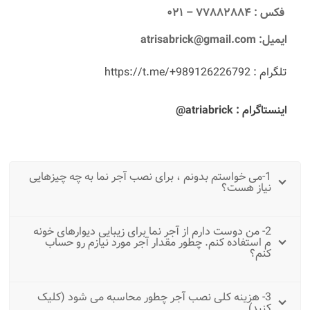
فکس : ۷۷۸۸۲۸۸۴ – ۰۲۱
ایمیل: atrisabrick@gmail.com
تلگرام :
https://t.me/+989126226792
اینستاگرام :
atriabrick@
1-می خواستم بدونم ، برای نصب آجر نما به چه چیزهایی
نیاز هست؟
2- من دوست دارم از آجر نما برای زیبایی دیوارهای خونه
م استفاده کنم. چطور مقدار آجر مورد نیازم رو حساب
کنم؟
3- هزینه کلی نصب آجر چطور محاسبه می شود (کلیک
کنید)