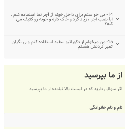
14- می خواستم برای داخل خونه از آجر نما استفاده کنم .
آیا نصب آجر ، زیاد گرد و خاک داره و خونه رو کثیف می
کنه؟
15- من میخوام از دکوراتیو سفید استفاده کنم ولی نگران
تمیز کردنش هستم
از ما بپرسید
اگر سوالی دارید که در لیست بالا نیامده از ما بپرسید
نام و نام خانوادگی